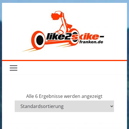
Zum
Inhalt
springen
Alle 6 Ergebnisse werden angezeigt