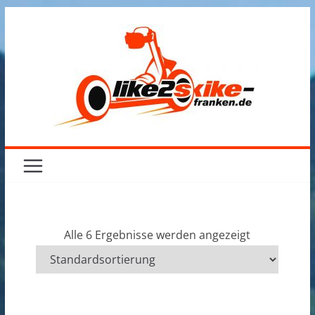
Zum
Inhalt
springen
Alle 6 Ergebnisse werden angezeigt