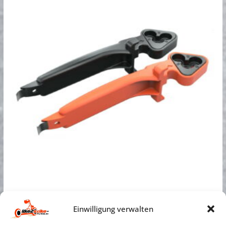
Triple Tire Changer
Einwilligung verwalten
€
39,00