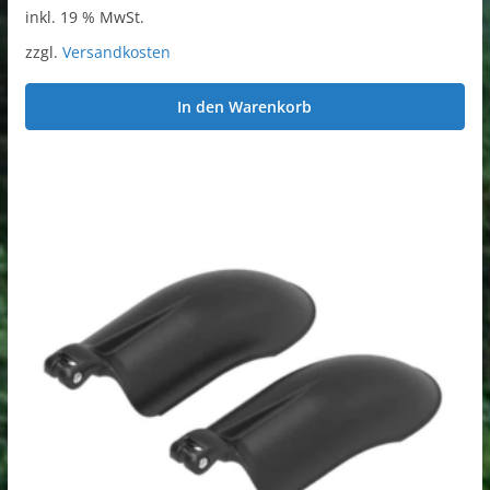
inkl. 19 % MwSt.
zzgl.
Versandkosten
In den Warenkorb