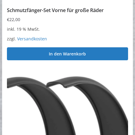
Schmutzfänger-Set Vorne für große Räder
€
22,00
inkl. 19 % MwSt.
zzgl.
Versandkosten
In den Warenkorb