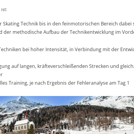
ist:
Skating Technik bis in den feinmotorischen Bereich dabei st
nd der methodische Aufbau der Technikentwicklung im Vor
Techniken bei hoher Intensität, in Verbindung mit der Entwi
gung auf langen, kräfteverschleißenden Strecken und gleich
er
lles Training, je nach Ergebnis der Fehleranalyse am Tag 1