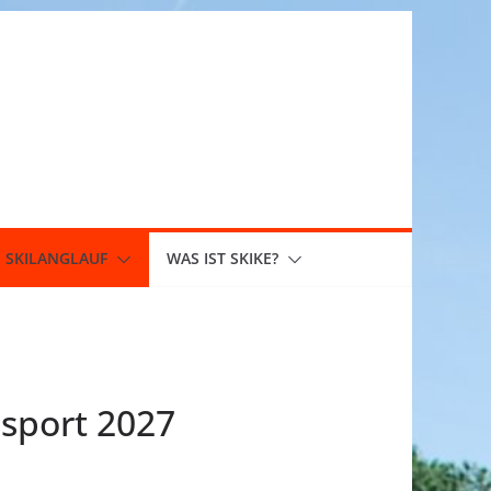
SKILANGLAUF
WAS IST SKIKE?
nsport 2027