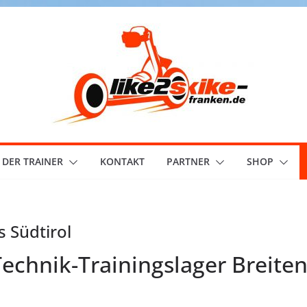
DER TRAINER
KONTAKT
PARTNER
SHOP
s Südtirol
Technik-Trainingslager Breite