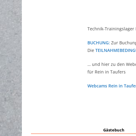
Technik-Trainingslager 
BUCHUNG:
Zur Buchung 
Die
TEILNAHMEBEDIN
… und hier zu den We
für Rein in Taufers
Webcams Rein in Taufers
Gästebuch