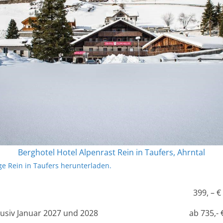
Berghotel Hotel Alpenrast Rein in Taufers, Ahrntal
e Rein in Taufers herunterladen.
399, – €
klusiv Januar 2027 und 2028
ab 735,- 