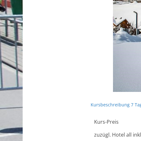
Kursbeschreibung 7 Tag
Kurs-Preis
zuzügl. Hotel all in