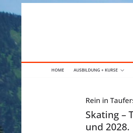
Zum
Inhalt
springen
HOME
AUSBILDUNG + KURSE
Rein in Taufer
Skating – 
und 2028.