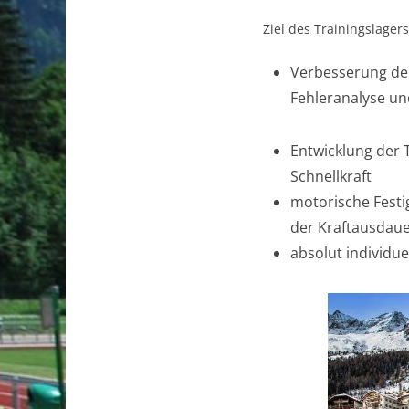
Ziel des Trainingslagers 
Verbesserung der 
Fehleranalyse u
Entwicklung der 
Schnellkraft
motorische Festi
der Kraftausdau
absolut individue