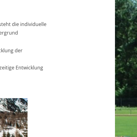
eht die individuelle
dergrund
cklung der
zeitige Entwicklung