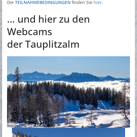
Die
TEILNAHMEBEDINGUNGEN
finden Sie
hier
.
… und hier zu den
Webcams
der Tauplitzalm