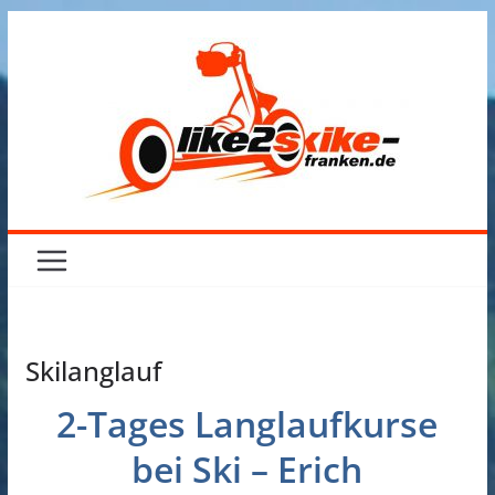
Zum
Inhalt
springen
Skilanglauf
2-Tages Langlaufkurse
bei Ski – Erich