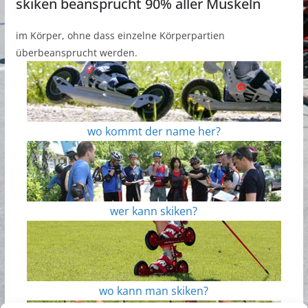
skiken beansprucht 90% aller Muskeln
im Körper, ohne dass einzelne Körperpartien
überbeansprucht werden.
wo kommt der name her?
wer kann skiken?
wo kann man skiken?