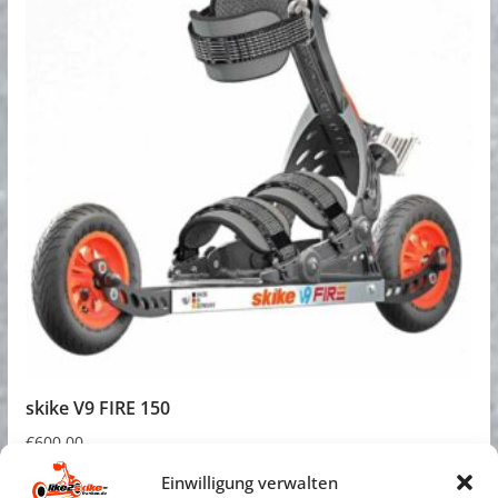
skike V9 FIRE 150
€
600,00
inkl. 19 % MwSt.
Einwilligung verwalten