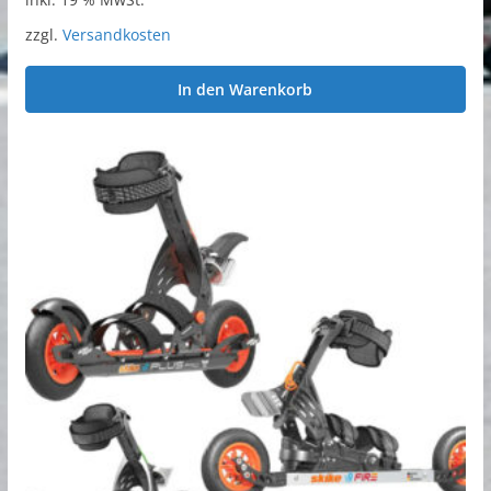
zzgl.
Versandkosten
In den Warenkorb