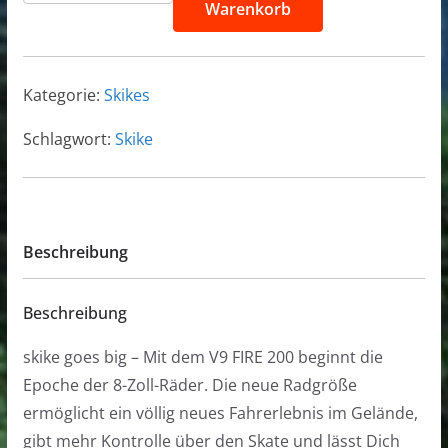
Warenkorb
FIRE
200
Menge
Kategorie:
Skikes
Schlagwort:
Skike
Beschreibung
Beschreibung
skike goes big – Mit dem V9 FIRE 200 beginnt die
Epoche der 8-Zoll-Räder. Die neue Radgröße
ermöglicht ein völlig neues Fahrerlebnis im Gelände,
gibt mehr Kontrolle über den Skate und lässt Dich