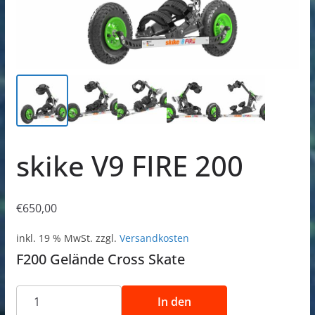
skike V9 FIRE 200
€
650,00
inkl. 19 % MwSt.
zzgl.
Versandkosten
F200 Gelände Cross Skate
skike
In den
V9