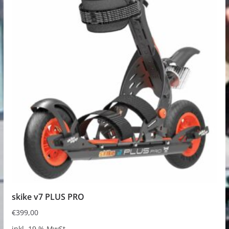
skike v7 PLUS PRO
€
399,00
inkl. 19 % MwSt.