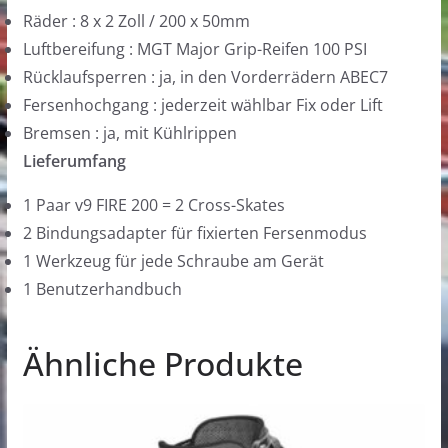
Räder : 8 x 2 Zoll / 200 x 50mm
Luftbereifung : MGT Major Grip-Reifen 100 PSI
Rücklaufsperren : ja, in den Vorderrädern ABEC7
Fersenhochgang : jederzeit wählbar Fix oder Lift
Bremsen : ja, mit Kühlrippen
Lieferumfang
1 Paar v9 FIRE 200 = 2 Cross-Skates
2 Bindungsadapter für fixierten Fersenmodus
1 Werkzeug für jede Schraube am Gerät
1 Benutzerhandbuch
Ähnliche Produkte