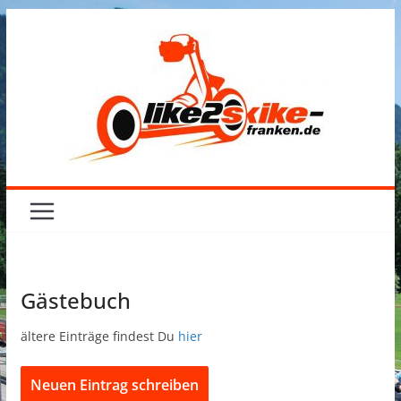
Zum
Inhalt
springen
Gästebuch
ältere Einträge findest Du
hier